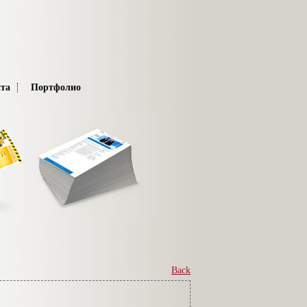
та
Портфолио
Back