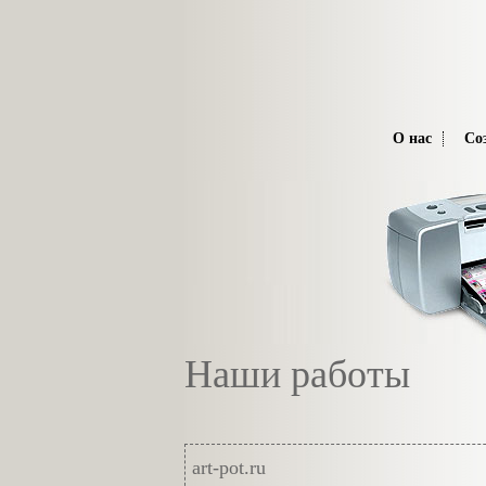
О нас
Со
Наши работы
art-pot.ru