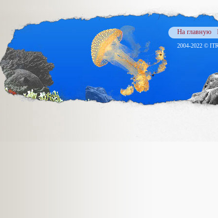
На главную
2004-2022 © ITR