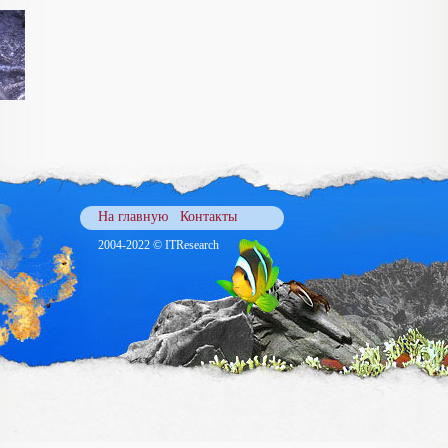
На главную
Контакты
2004-2022 © ITResearch