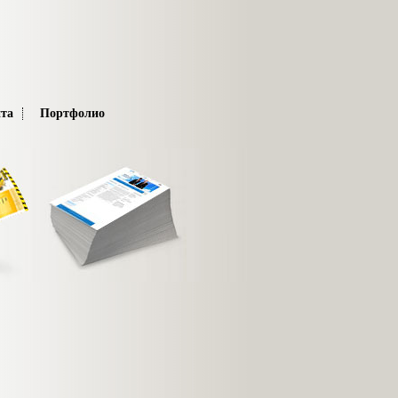
та
Портфолио